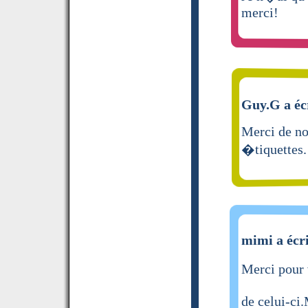
merci!
Guy.G a éc
Merci de no
�tiquettes.
mimi a écri
Merci pour 
de celui-ci