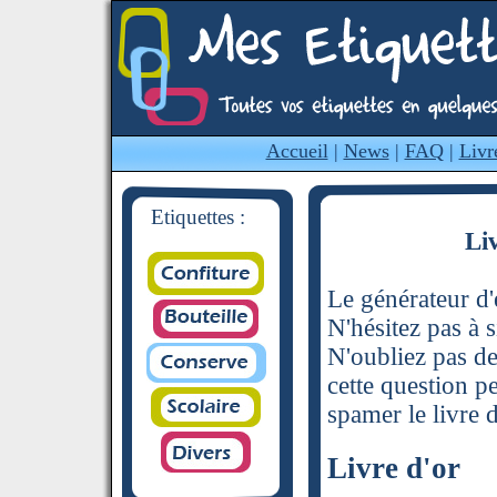
Accueil
|
News
|
FAQ
|
Livr
Etiquettes :
Li
Le générateur d'é
N'hésitez pas à s
N'oubliez pas de
cette question p
spamer le livre d
Livre d'or