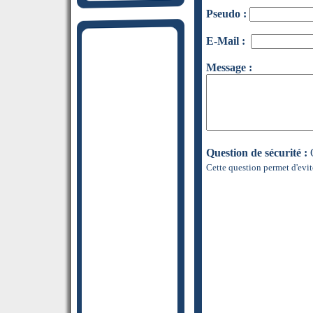
Pseudo :
E-Mail :
Message :
Question de sécurité :
Q
Cette question permet d'evit