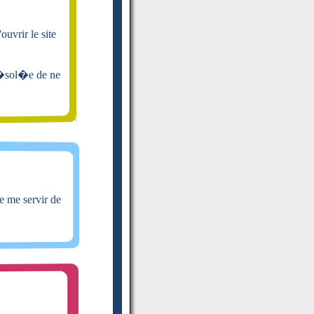
ouvrir le site
 d�sol�e de ne
e me servir de