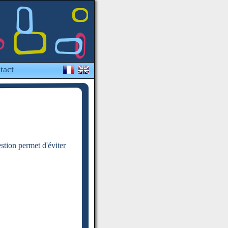
tact
estion permet d'éviter