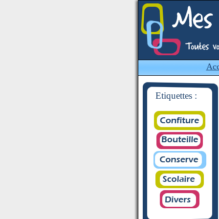
Acc
Etiquettes :