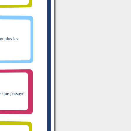
x plus les
e que j'essaye