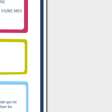
 NE
 FAIRE MES
site qui est
iser les