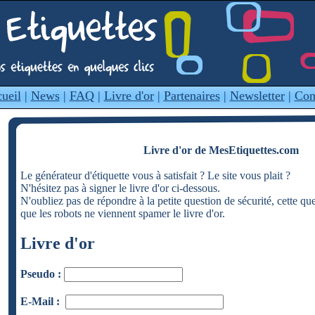
ueil
|
News
|
FAQ
|
Livre d'or
|
Partenaires
|
Newsletter
|
Con
Livre d'or de MesEtiquettes.com
Le générateur d'étiquette vous à satisfait ? Le site vous plait ?
N'hésitez pas à signer le livre d'or ci-dessous.
N'oubliez pas de répondre à la petite question de sécurité, cette qu
que les robots ne viennent spamer le livre d'or.
Livre d'or
Pseudo :
E-Mail :