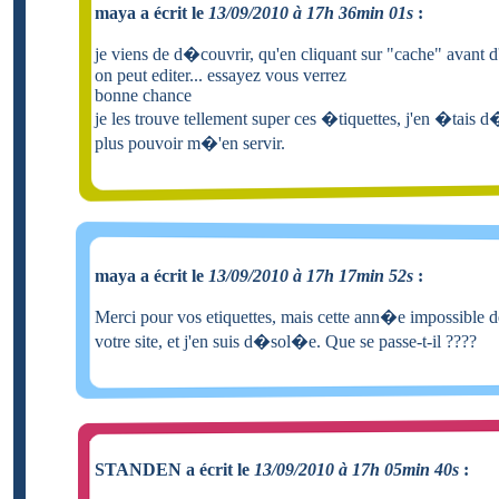
maya a écrit le
13/09/2010 à 17h 36min 01s
:
je viens de d�couvrir, qu'en cliquant sur "cache" avant d'
on peut editer... essayez vous verrez
bonne chance
je les trouve tellement super ces �tiquettes, j'en �tais
plus pouvoir m�'en servir.
maya a écrit le
13/09/2010 à 17h 17min 52s
:
Merci pour vos etiquettes, mais cette ann�e impossible d
votre site, et j'en suis d�sol�e. Que se passe-t-il ????
STANDEN a écrit le
13/09/2010 à 17h 05min 40s
: