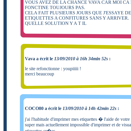
VOUS AVEZ DE LA CHANCE VAVA CAR MOI CA
FONCTINE TOUJOURS PAS.
CELA FAIT PLUSIEURS JOURS QUE J'ESSAYE DE
ETIQUETTES A CONFITURES SANS Y ARRIVER.
QUELLE SOLUTION Y A T IL
Vava a écrit le
13/09/2010 à 16h 34min 52s
:
le site refonctionne : youpiiiii !
merci beaucoup
COCO80 a écrit le
13/09/2010 à 14h 42min 22s
:
j'ai l'habitude d'imprimer mes etiquettes � l'aide de votre 
super mais actuellement impossible d'imprimer et de visual
etiquettes cr�es