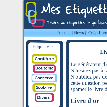
Accueil
|
News
|
FAQ
|
Livr
Etiquettes :
Li
Le générateur d'é
N'hésitez pas à s
N'oubliez pas de
cette question p
spamer le livre d
Livre d'or