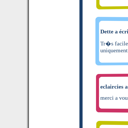
Dette a écr
Tr�s facile 
uniquement 
eclaircies a
merci a vou