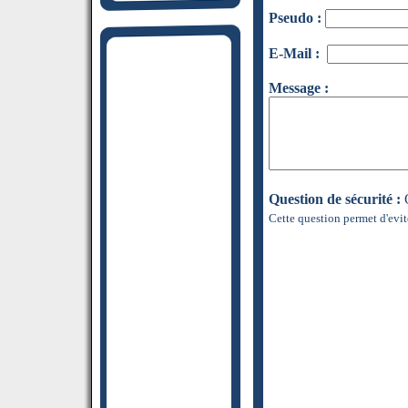
Pseudo :
E-Mail :
Message :
Question de sécurité :
Q
Cette question permet d'evit