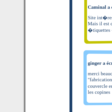
Caminal a 
Site int�res
Mais il est 
�tiquettes
ginger a éc
merci beauc
"fabrication
couvercle en
les copines 