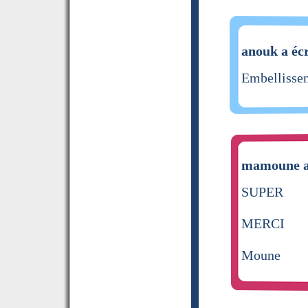
anouk a écr
Embellissen
mamoune a 
SUPER
MERCI
Moune