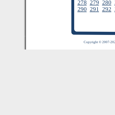
278
279
280
290
291
292
Copyright © 2007-2022