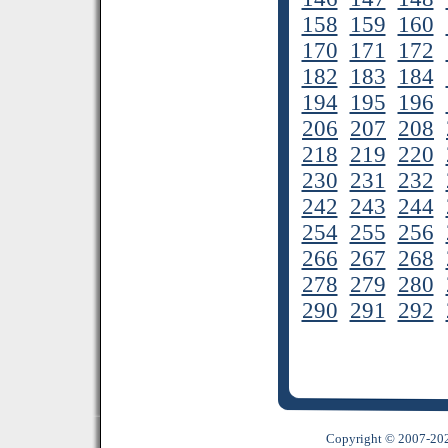
158
159
160
170
171
172
182
183
184
194
195
196
206
207
208
218
219
220
230
231
232
242
243
244
254
255
256
266
267
268
278
279
280
290
291
292
Copyright © 2007-2022