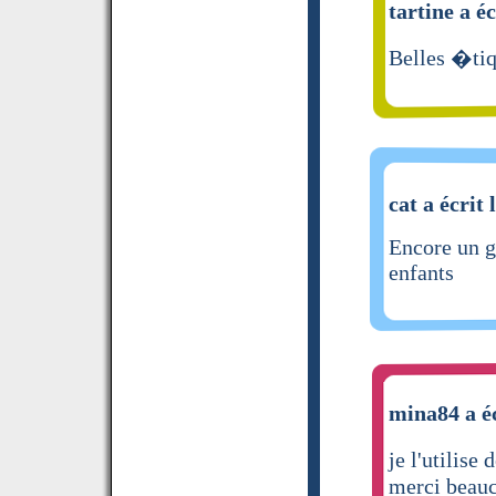
tartine a éc
Belles �tiq
cat a écrit 
Encore un gr
enfants
mina84 a éc
je l'utilise
merci beau