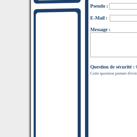
Pseudo :
E-Mail :
Message :
Question de sécurité :
Q
Cette question permet d'evit