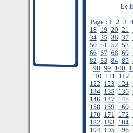
Le l
Page :
1
2
3
18
19
20
21
34
35
36
37
50
51
52
53
66
67
68
69
82
83
84
85
98
99
100
1
110
111
112
122
123
124
134
135
136
146
147
148
158
159
160
170
171
172
182
183
184
194
195
196