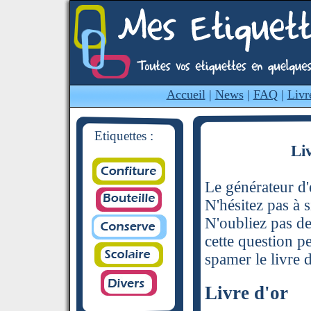
Accueil
|
News
|
FAQ
|
Livr
Etiquettes :
Li
Le générateur d'é
N'hésitez pas à s
N'oubliez pas de
cette question p
spamer le livre d
Livre d'or