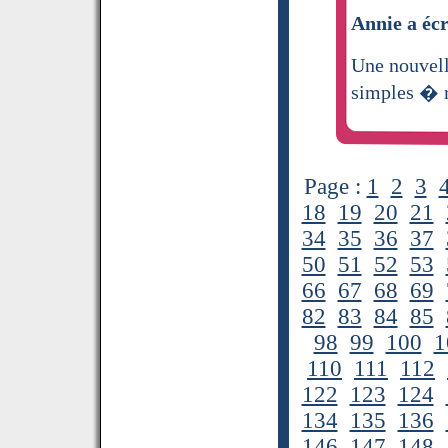
Annie a écr
Une nouvell
simples � 
Page :
1
2
3
18
19
20
21
34
35
36
37
50
51
52
53
66
67
68
69
82
83
84
85
98
99
100
1
110
111
112
122
123
124
134
135
136
146
147
148