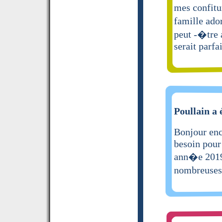
mes confitu
famille ado
peut -�tre 
serait parfai
Poullain a 
Bonjour enc
besoin pour 
ann�e 2019 
nombreuses