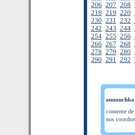
206
207
208
218
219
220
230
231
232
242
243
244
254
255
256
266
267
268
278
279
280
290
291
292
annouchka 
contente de
nos coordon