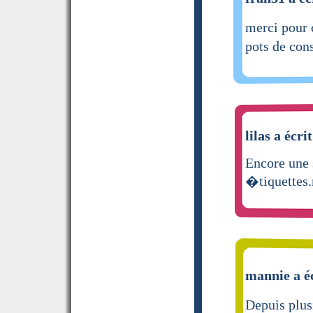
merci pour 
pots de con
lilas a écri
Encore une s
�tiquettes
mannie a éc
Depuis plus