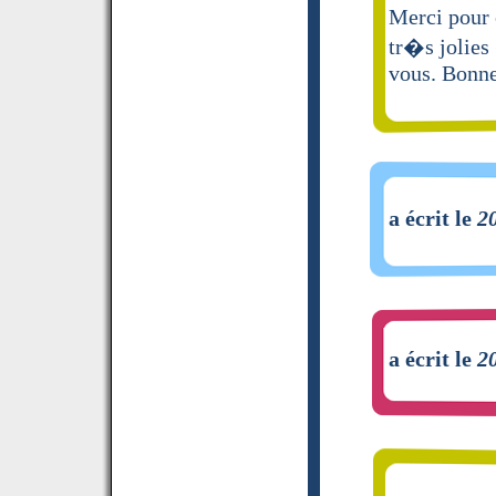
Merci pour 
tr�s jolies
vous. Bonne
a écrit le
2
a écrit le
2