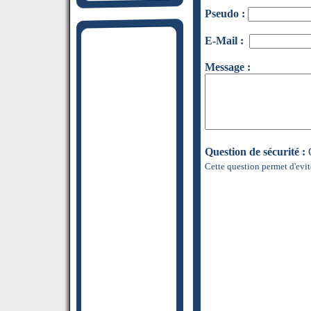
Pseudo :
E-Mail :
Message :
Question de sécurité :
Q
Cette question permet d'evit