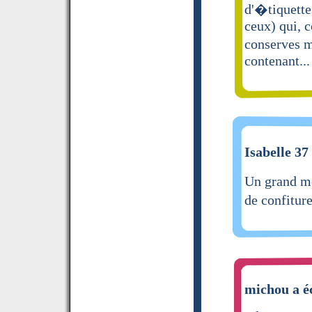
d'�tiquette
ceux) qui, 
conserves m
contenant...
Isabelle 37 
Un grand me
de confitur
michou a éc