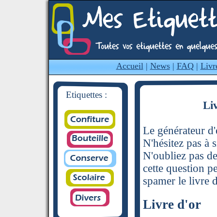
Accueil
|
News
|
FAQ
|
Livr
Etiquettes :
Li
Le générateur d'é
N'hésitez pas à s
N'oubliez pas de
cette question p
spamer le livre d
Livre d'or