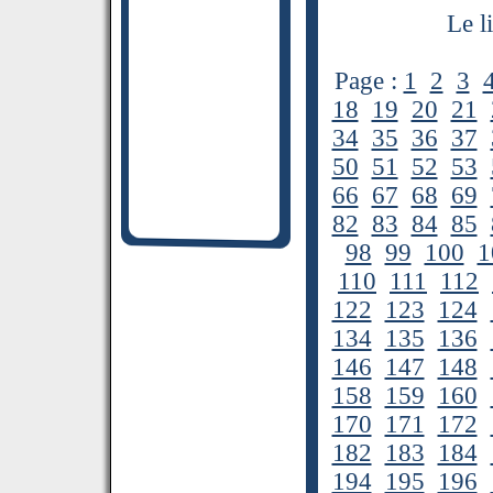
Le l
Page :
1
2
3
18
19
20
21
34
35
36
37
50
51
52
53
66
67
68
69
82
83
84
85
98
99
100
1
110
111
112
122
123
124
134
135
136
146
147
148
158
159
160
170
171
172
182
183
184
194
195
196