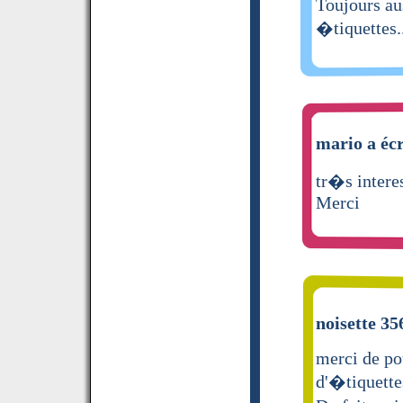
Toujours au
�tiquettes.
mario a écr
tr�s intere
Merci
noisette 35
merci de po
d'�tiquette