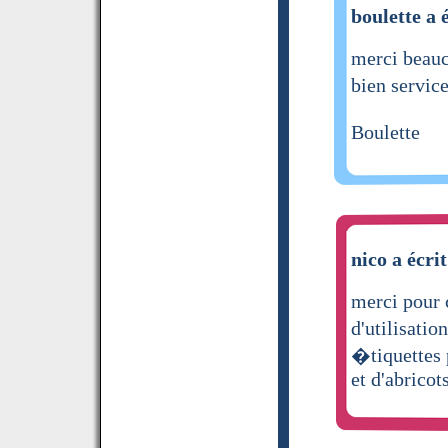
boulette a 
merci beauc
bien servic
Boulette
nico a écrit
merci pour 
d'utilisati
�tiquettes
et d'abricot