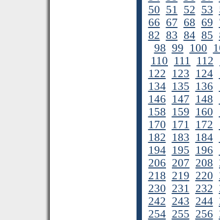
50
51
52
53
66
67
68
69
82
83
84
85
98
99
100
1
110
111
112
122
123
124
134
135
136
146
147
148
158
159
160
170
171
172
182
183
184
194
195
196
206
207
208
218
219
220
230
231
232
242
243
244
254
255
256