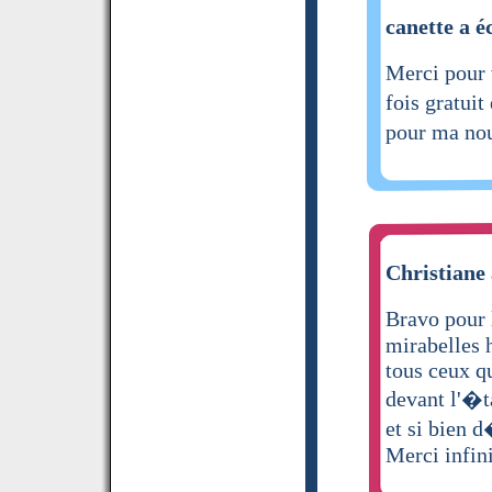
canette a é
Merci pour v
fois gratui
pour ma nou
Christiane 
Bravo pour 
mirabelles h
tous ceux qu
devant l'�t
et si bien 
Merci infin