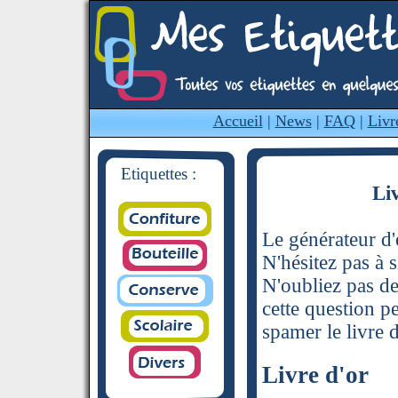
Accueil
|
News
|
FAQ
|
Livr
Etiquettes :
Li
Le générateur d'é
N'hésitez pas à s
N'oubliez pas de
cette question p
spamer le livre d
Livre d'or