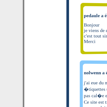
pedaule a é
Bonjour
je viens de 
c'est tout 
Merci
nolwenn a é
j'ai eue du 
�tiquettes 
pas cal�e e
Ce site est