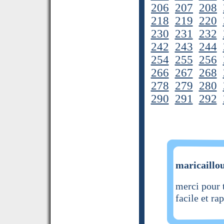
206
207
208
218
219
220
230
231
232
242
243
244
254
255
256
266
267
268
278
279
280
290
291
292
maricaillou
merci pour 
facile et ra