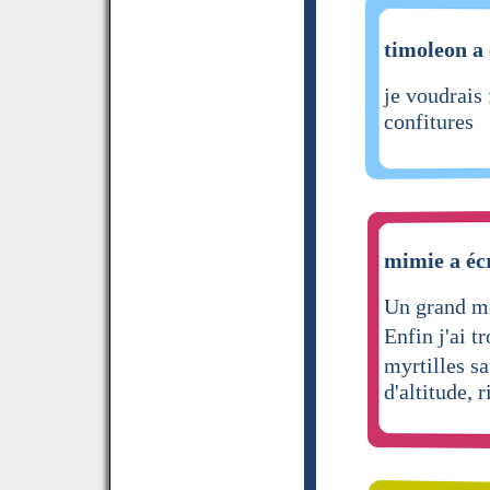
timoleon a 
je voudrais
confitures
mimie a écr
Un grand me
Enfin j'ai 
myrtilles s
d'altitude, 