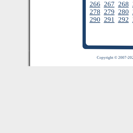
266
267
268
278
279
280
290
291
292
Copyright © 2007-2022