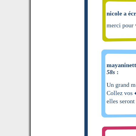
nicole a écr
merci pour 
mayaninette
58s
:
Un grand me
Collez vos 
elles seront