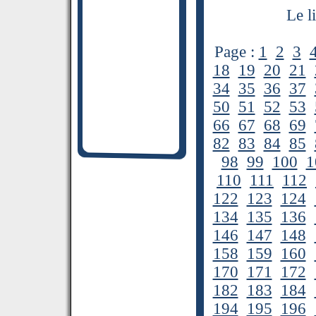
Le l
Page :
1
2
3
18
19
20
21
34
35
36
37
50
51
52
53
66
67
68
69
82
83
84
85
98
99
100
1
110
111
112
122
123
124
134
135
136
146
147
148
158
159
160
170
171
172
182
183
184
194
195
196