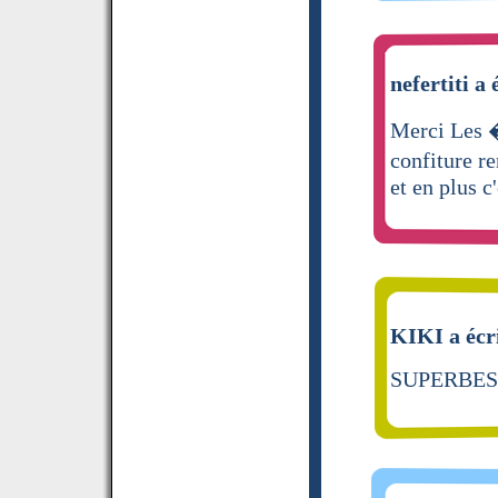
nefertiti a 
Merci Les �
confiture r
et en plus c'
KIKI a écr
SUPERBES