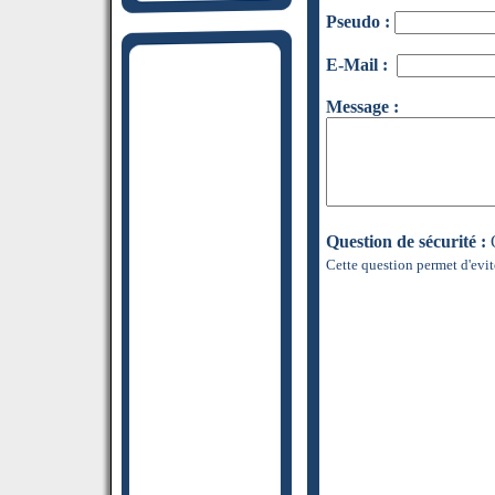
Pseudo :
E-Mail :
Message :
Question de sécurité :
Q
Cette question permet d'evit