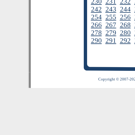
230
231
232
242
243
244
254
255
256
266
267
268
278
279
280
290
291
292
Copyright © 2007-2022