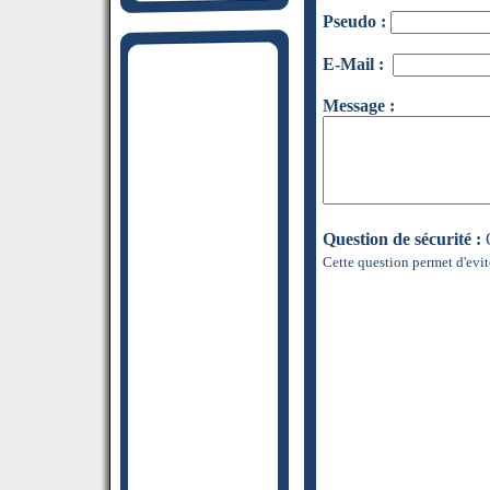
Pseudo :
E-Mail :
Message :
Question de sécurité :
Q
Cette question permet d'evit