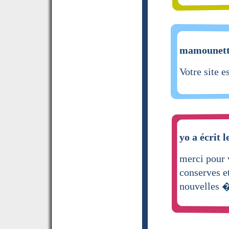
mamounette
Votre site e
yo a écrit l
merci pour
conserves e
nouvelles �