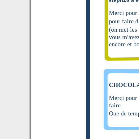
Merci pour v
pour faire 
(on met les
vous m'avez
encore et b
CHOCOLAT 
Merci pour 
faire.
Que de temp