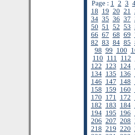
Page :
1
2
3
18
19
20
21
34
35
36
37
50
51
52
53
66
67
68
69
82
83
84
85
98
99
100
1
110
111
112
122
123
124
134
135
136
146
147
148
158
159
160
170
171
172
182
183
184
194
195
196
206
207
208
218
219
220