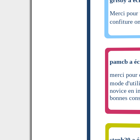
Merci pour 
confiture on
pamcb a éc
merci pour c
mode d'util
novice en 
bonnes con
steph20 a é