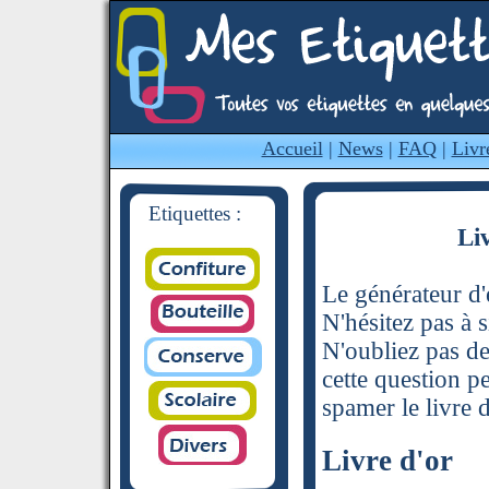
Accueil
|
News
|
FAQ
|
Livr
Etiquettes :
Li
Le générateur d'é
N'hésitez pas à s
N'oubliez pas de
cette question p
spamer le livre d
Livre d'or